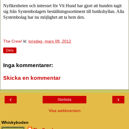
Nyfikenheten och intresset för Vit Hund har gjort att hunden tagit
sig från Systembolagets beställningssortiment till butikshyllan. Alla
Systembolag har nu möjlighet att ta hem den.
The Crew!
kl.
torsdag, mars 08, 2012
Dela
Inga kommentarer:
Skicka en kommentar
‹
›
Startsida
Visa webbversion
Whiskyboden