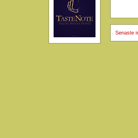
Senaste i