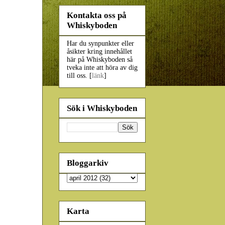
Kontakta oss på
Whiskyboden
Har du synpunkter eller
åsikter kring innehållet
här på Whiskyboden så
tveka inte att höra av dig
till oss. [
länk
]
Sök i Whiskyboden
Bloggarkiv
Karta