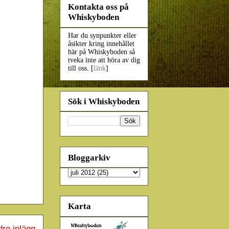
Kontakta oss på
Whiskyboden
Har du synpunkter eller
åsikter kring innehållet
här på Whiskyboden så
tveka inte att höra av dig
till oss. [
länk
]
Sök i Whiskyboden
Bloggarkiv
Karta
dre inlägg