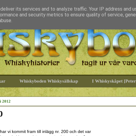
eliver its services and to analyze traffic. Your IP address and 
ormance and security metrics to ensure quality of service, gen
abuse.
kar
Whiskyboden Whiskysällskap
I Whiskyskåpet [Peter
li 2012
0
 har vi kommit fram till inlägg nr. 200 och det var