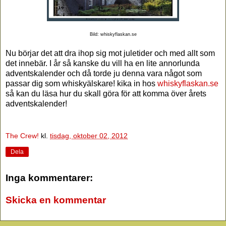
Bild: whiskyflaskan.se
Nu börjar det att dra ihop sig mot juletider och med allt som
det innebär. I år så kanske du vill ha en lite annorlunda
adventskalender och då torde ju denna vara något som
passar dig som whiskyälskare! kika in hos
whiskyflaskan.se
så kan du läsa hur du skall göra för att komma över årets
adventskalender!
The Crew!
kl.
tisdag, oktober 02, 2012
Dela
Inga kommentarer:
Skicka en kommentar