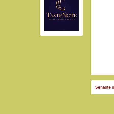
Senaste i