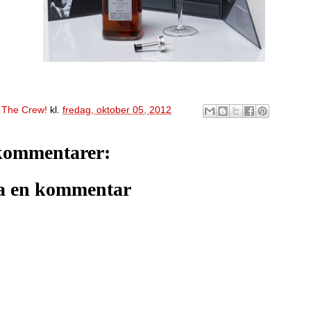
v
The Crew!
kl.
fredag, oktober 05, 2012
kommentarer:
a en kommentar