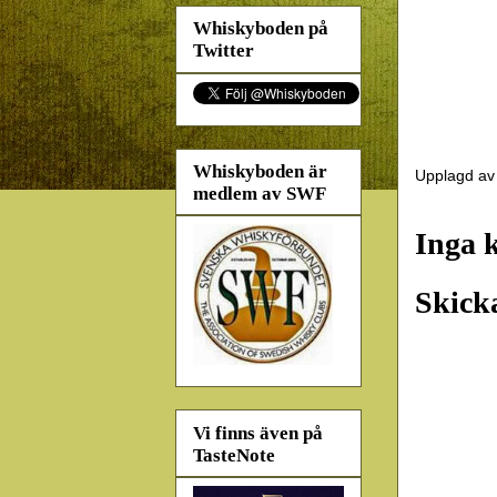
Whiskyboden på
Twitter
Whiskyboden är
Upplagd a
medlem av SWF
Inga 
Skick
Vi finns även på
TasteNote