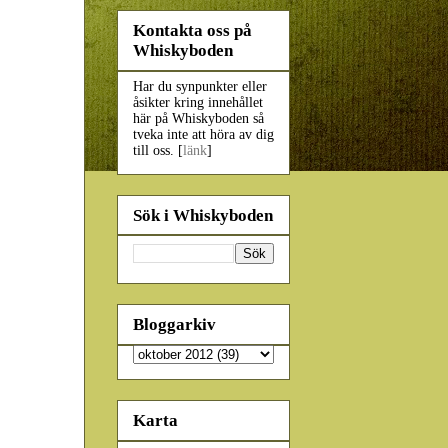
Kontakta oss på
Whiskyboden
Har du synpunkter eller
åsikter kring innehållet
här på Whiskyboden så
tveka inte att höra av dig
till oss. [
länk
]
Sök i Whiskyboden
Bloggarkiv
Karta