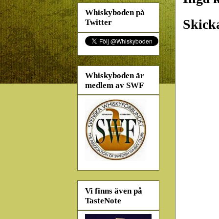
Whiskyboden på
Skick
Twitter
Whiskyboden är
medlem av SWF
Vi finns även på
TasteNote