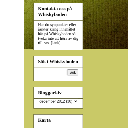
Kontakta oss på
Whiskyboden
Har du synpunkter eller
åsikter kring innehållet
här på Whiskyboden så
tveka inte att höra av dig
till oss. [
länk
]
Sök i Whiskyboden
Bloggarkiv
Karta