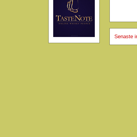
Senaste i