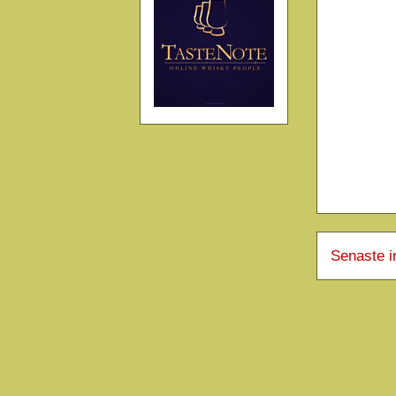
Senaste i