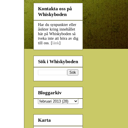
Kontakta oss på
Whiskyboden
Har du synpunkter eller
åsikter kring innehållet
här på Whiskyboden så
tveka inte att höra av dig
till oss. [
länk
]
Sök i Whiskyboden
Bloggarkiv
Karta