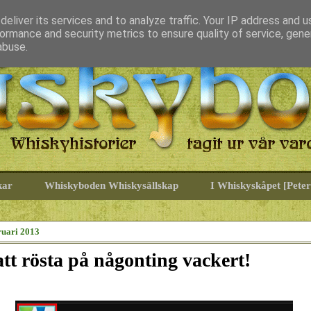
eliver its services and to analyze traffic. Your IP address and 
ormance and security metrics to ensure quality of service, gen
abuse.
kar
Whiskyboden Whiskysällskap
I Whiskyskåpet [Peter
ruari 2013
tt rösta på någonting vackert!