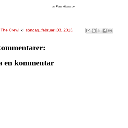
av Peter Allansson
v
The Crew!
kl.
söndag, februari 03, 2013
kommentarer:
a en kommentar