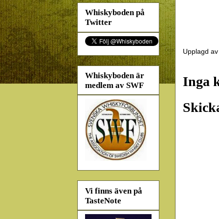
Whiskyboden på
Twitter
Upplagd a
Whiskyboden är
Inga 
medlem av SWF
Skick
Vi finns även på
TasteNote