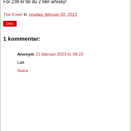
För 238 kr får du 2 liter whisky!
The Crew!
kl.
onsdag, februari 20, 2013
Dela
1 kommentar:
Anonym
21 februari 2023 kl. 08:23
Lätt
Svara