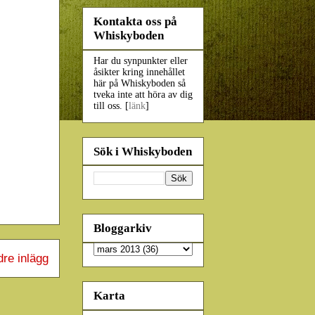
Kontakta oss på
Whiskyboden
Har du synpunkter eller
åsikter kring innehållet
här på Whiskyboden så
tveka inte att höra av dig
till oss. [
länk
]
Sök i Whiskyboden
Bloggarkiv
dre inlägg
Karta