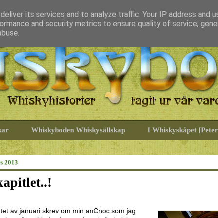
eliver its services and to analyze traffic. Your IP address and 
ormance and security metrics to ensure quality of service, gen
abuse.
kar
Whiskyboden Whiskysällskap
I Whiskyskåpet [Peter
s 2013
kapitlet..!
lutet av januari skrev om min anCnoc som jag