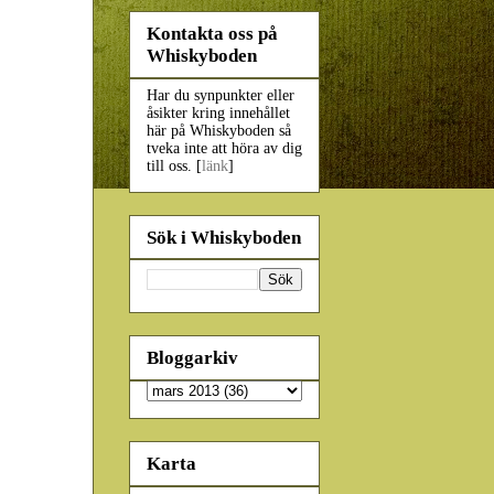
Kontakta oss på
Whiskyboden
Har du synpunkter eller
åsikter kring innehållet
här på Whiskyboden så
tveka inte att höra av dig
till oss. [
länk
]
Sök i Whiskyboden
Bloggarkiv
Karta