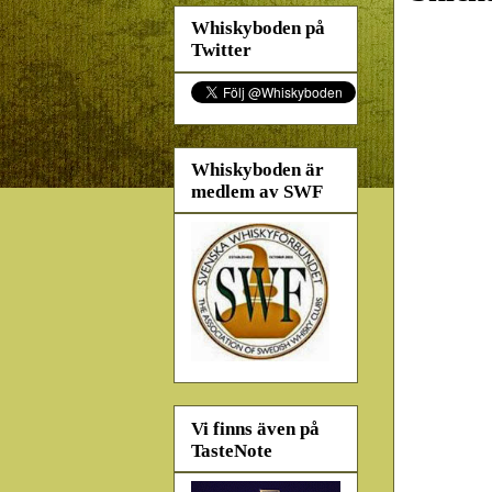
Whiskyboden på
Twitter
Whiskyboden är
medlem av SWF
Vi finns även på
TasteNote