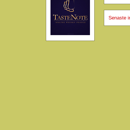
Senaste i