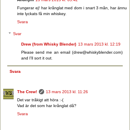
Fungerar ej! har krånglat med dom i snart 3 mån, har ännu
inte lyckats få min whiskey.
Svara
Svar
Drew (from Whisky Blender)
13 mars 2013 kl. 12:19
Please send me an email (drew@whiskyblender.com)
and I'll sort it out.
Svara
The Crew!
13 mars 2013 kl. 11:26
Det var tråkigt att höra :-(
Vad är det som har krånglat då?
Svara