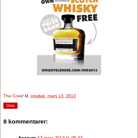
The Crew!
kl.
onsdag, mars 13, 2013
Dela
8 kommentarer:
Anonym
13 mars 2013 kl. 05:42