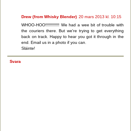
Drew (from Whisky Blender)
20 mars 2013 kl. 10:15
WHOO-HOO!!!!!!!!!!!! We had a wee bit of trouble with
the couriers there. But we're trying to get everything
back on track. Happy to hear you got it through in the
end. Email us in a photo if you can.
Sláinte!
Svara