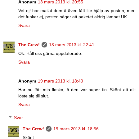
Anonym
13 mars 2013 kl. 20:55
Vet ej! har mailat dom å även fått lite hjälp av posten, men
det funkar ej, posten säger att paketet aldrig lämnat UK
Svara
The Crew!
13 mars 2013 kl. 22:41
Ok. Håll oss gärna uppdaterade.
Svara
Anonym
19 mars 2013 kl. 18:49
Har nu fått min flaska, å den var super fin. Skönt att allt
löste sig till slut.
Svara
Svar
The Crew!
19 mars 2013 kl. 18:56
Skönt.