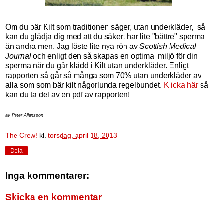
Om du bär Kilt som traditionen säger, utan underkläder, så
kan du glädja dig med att du säkert har lite "bättre" sperma
än andra men. Jag läste lite nya rön av
Scottish Medical
Journal
och enligt den så skapas en optimal miljö för din
sperma när du går klädd i Kilt utan underkläder. Enligt
rapporten så går så många som 70% utan underkläder av
alla som som bär kilt någorlunda regelbundet.
Klicka här
så
kan du ta del av en pdf av rapporten!
av Peter Allansson
The Crew!
kl.
torsdag, april 18, 2013
Dela
Inga kommentarer:
Skicka en kommentar