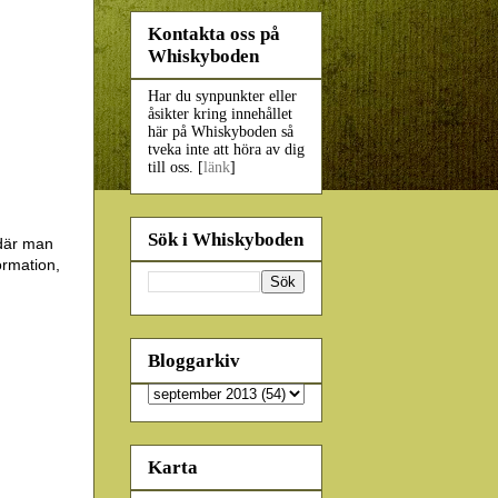
Kontakta oss på
Whiskyboden
Har du synpunkter eller
åsikter kring innehållet
här på Whiskyboden så
tveka inte att höra av dig
till oss. [
länk
]
Sök i Whiskyboden
 där man
ormation,
Bloggarkiv
Karta