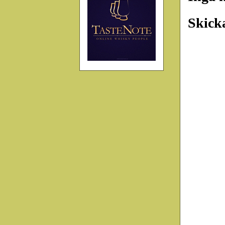
Skick