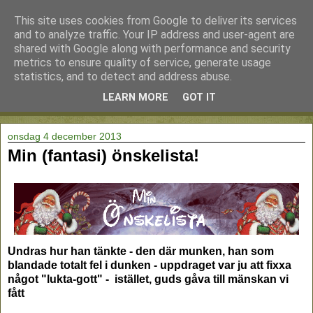
This site uses cookies from Google to deliver its services
and to analyze traffic. Your IP address and user-agent are
shared with Google along with performance and security
metrics to ensure quality of service, generate usage
statistics, and to detect and address abuse.
LEARN MORE
GOT IT
▼
onsdag 4 december 2013
Min (fantasi) önskelista!
Undras hur han tänkte - den där munken, han som
blandade totalt fel i dunken - uppdraget var ju att fixxa
något "lukta-gott" - istället, guds gåva till mänskan vi
fått