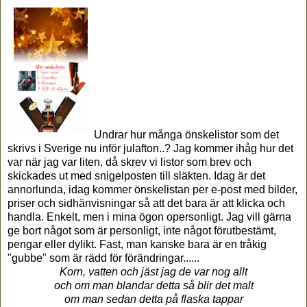
Undrar hur många önskelistor som det
skrivs i Sverige nu inför julafton..? Jag kommer ihåg hur det
var när jag var liten, då skrev vi listor som brev och
skickades ut med snigelposten till släkten. Idag är det
annorlunda, idag kommer önskelistan per e-post med bilder,
priser och sidhänvisningar så att det bara är att klicka och
handla. Enkelt, men i mina ögon opersonligt. Jag vill gärna
ge bort något som är personligt, inte något förutbestämt,
pengar eller dylikt. Fast, man kanske bara är en tråkig
"gubbe" som är rädd för förändringar......
Korn, vatten och jäst jag de var nog allt
och om man blandar detta så blir det malt
om man sedan detta på flaska tappar