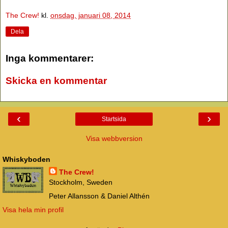
The Crew!
kl.
onsdag, januari 08, 2014
Dela
Inga kommentarer:
Skicka en kommentar
‹
›
Startsida
Visa webbversion
Whiskyboden
The Crew!
Stockholm, Sweden
Peter Allansson & Daniel Althén
Visa hela min profil