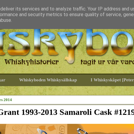
eliver its services and to analyze traffic. Your IP address and 
ormance and security metrics to ensure quality of service, gen
abuse.
kar
Whiskyboden Whiskysällskap
I Whiskyskåpet [Peter
rs 2014
Grant 1993-2013 Samaroli Cask #121