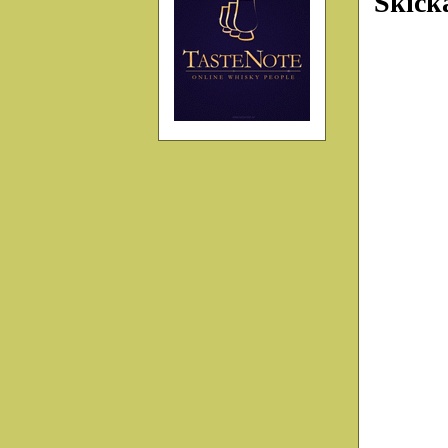
Skick