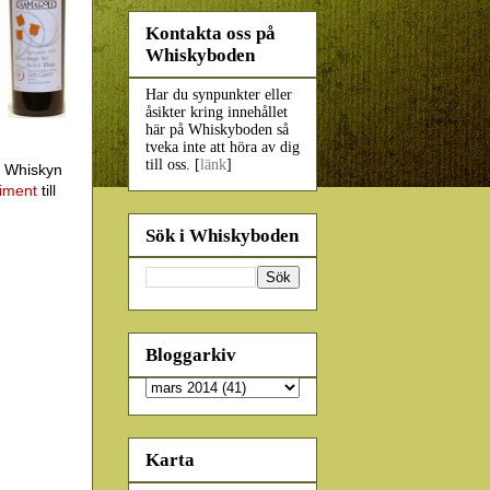
Kontakta oss på
Whiskyboden
Har du synpunkter eller
åsikter kring innehållet
här på Whiskyboden så
tveka inte att höra av dig
till oss. [
länk
]
. Whiskyn
timent
till
Sök i Whiskyboden
Bloggarkiv
Karta