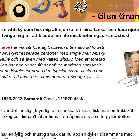
 en whisky som fick mig att sjunka in i mina tankar och bara njuta
 tvinga mig till att kladda ner lite smaknoteringar. Fantastisk!
aroli
har via sitt företag Coilltean International försett
 whiskyintresserade personer med single malt whisky
valité och så även med vatted whisky. Med ett företag
talien har han under 40 år haft en marknad som varit
am. Buteljeringarna i den typiska svarta flaskan har
t svåra att finna men finns numera i Sverige.
text från
[
 1993-2013 Samaroli Cask #121920 45%
är var det mustigt, kryddigt och ganska så snart fick man en fruktskål
. Skog och lingon/blåbär finns där någonstans som förgyller doften.
!
har en fyllig och mustig smak där nu äpplen dyker tillsammans med