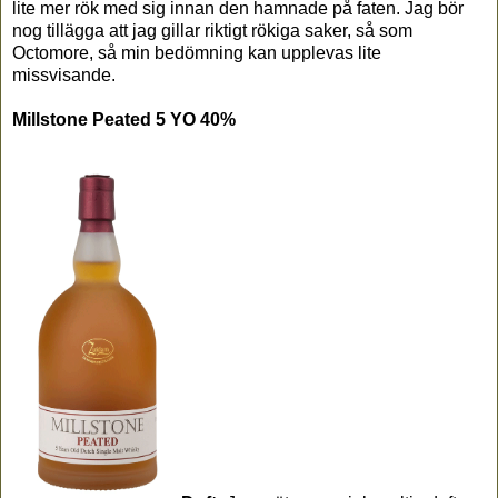
lite mer rök med sig innan den hamnade på faten. Jag bör
nog tillägga att jag gillar riktigt rökiga saker, så som
Octomore, så min bedömning kan upplevas lite
missvisande.
Millstone Peated 5 YO 40%