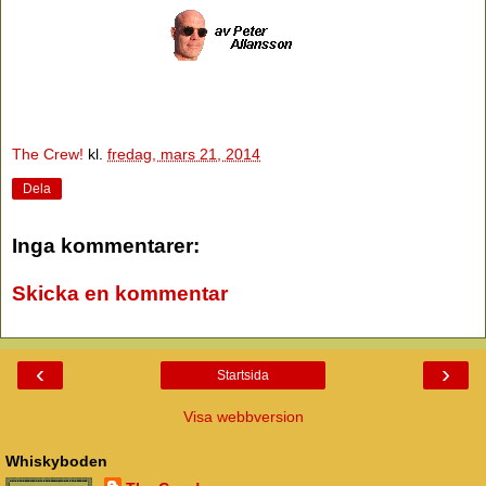
The Crew!
kl.
fredag, mars 21, 2014
Dela
Inga kommentarer:
Skicka en kommentar
‹
›
Startsida
Visa webbversion
Whiskyboden