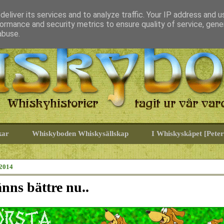
eliver its services and to analyze traffic. Your IP address and 
ormance and security metrics to ensure quality of service, gen
abuse.
kar
Whiskyboden Whiskysällskap
I Whiskyskåpet [Peter
 2014
nns bättre nu..