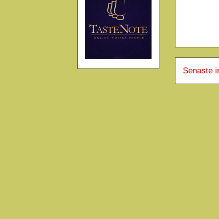
Senaste i