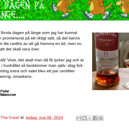
 första dagen på länge som jag har kunnat
 promenerat på ett riktigt sätt, så det känns
ir lite rastlös av att gå hemma en tid, men nu
tt det skall vara över.
då! Visst, det skall man då få tycker jag och är
 hushållet så bestämmer man själv. idag fick
nting extra och valet blev ett par centiliter
imrig, smaskens..
v
The Crew!
kl.
tisdag, maj 06, 2014