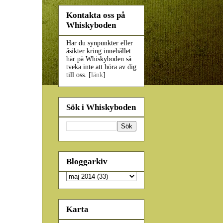
Kontakta oss på
Whiskyboden
Har du synpunkter eller
åsikter kring innehållet
här på Whiskyboden så
tveka inte att höra av dig
till oss. [
länk
]
Sök i Whiskyboden
Bloggarkiv
Karta