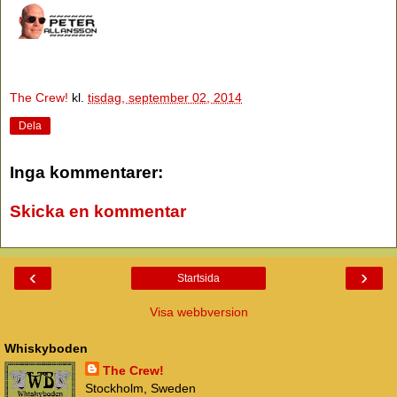
The Crew!
kl.
tisdag, september 02, 2014
Dela
Inga kommentarer:
Skicka en kommentar
‹
›
Startsida
Visa webbversion
Whiskyboden
The Crew!
Stockholm, Sweden