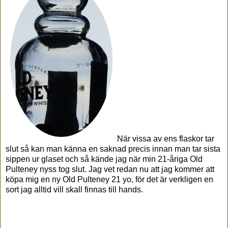
När vissa av ens flaskor tar
slut så kan man känna en saknad precis innan man tar sista
sippen ur glaset och så kände jag när min 21-åriga Old
Pulteney nyss tog slut. Jag vet redan nu att jag kommer att
köpa mig en ny Old Pulteney 21 yo, för det är verkligen en
sort jag alltid vill skall finnas till hands.