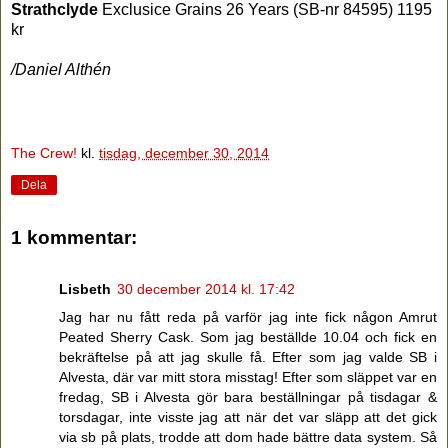
Strathclyde
Exclusice Grains 26 Years (SB-nr 84595) 1195
kr
/Daniel Althén
The Crew!
kl.
tisdag, december 30, 2014
Dela
1 kommentar:
Lisbeth
30 december 2014 kl. 17:42
Jag har nu fått reda på varför jag inte fick någon Amrut
Peated Sherry Cask. Som jag beställde 10.04 och fick en
bekräftelse på att jag skulle få. Efter som jag valde SB i
Alvesta, där var mitt stora misstag! Efter som släppet var en
fredag, SB i Alvesta gör bara beställningar på tisdagar &
torsdagar, inte visste jag att när det var släpp att det gick
via sb på plats, trodde att dom hade bättre data system. Så