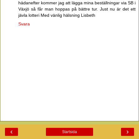
hädanefter kommer jag att lägga mina beställningar via SB i
Växjö så får man hoppas på bättre tur. Just nu är det ett
jävla lotteri Med vänlig hälsning Lisbeth
Svara
‹
›
Startsida