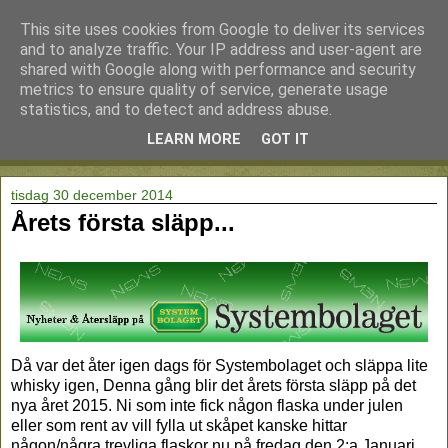
This site uses cookies from Google to deliver its services
and to analyze traffic. Your IP address and user-agent are
shared with Google along with performance and security
metrics to ensure quality of service, generate usage
statistics, and to detect and address abuse.
LEARN MORE
GOT IT
▼
tisdag 30 december 2014
Årets första släpp...
Då var det åter igen dags för Systembolaget och släppa lite
whisky igen, Denna gång blir det årets första släpp på det
nya året 2015. Ni som inte fick någon flaska under julen
eller som rent av vill fylla ut skåpet kanske hittar
någon/några trevliga flaskor nu på fredag den 2:a Januari.