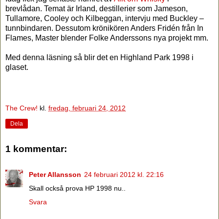
brevlådan. Temat är Irland, destillerier som Jameson,
Tullamore, Cooley och Kilbeggan, intervju med Buckley –
tunnbindaren. Dessutom krönikören Anders Fridén från In
Flames, Master blender Folke Anderssons nya projekt mm.
Med denna läsning så blir det en Highland Park 1998 i
glaset.
The Crew!
kl.
fredag, februari 24, 2012
Dela
1 kommentar:
Peter Allansson
24 februari 2012 kl. 22:16
Skall också prova HP 1998 nu..
Svara