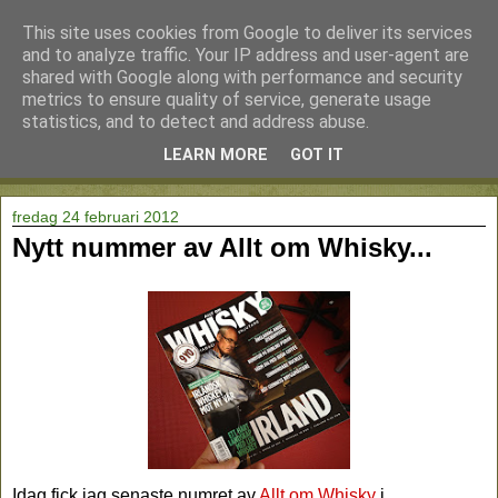
This site uses cookies from Google to deliver its services
and to analyze traffic. Your IP address and user-agent are
shared with Google along with performance and security
metrics to ensure quality of service, generate usage
statistics, and to detect and address abuse.
LEARN MORE
GOT IT
▼
fredag 24 februari 2012
Nytt nummer av Allt om Whisky...
Idag fick jag senaste numret av
Allt om Whisky
i