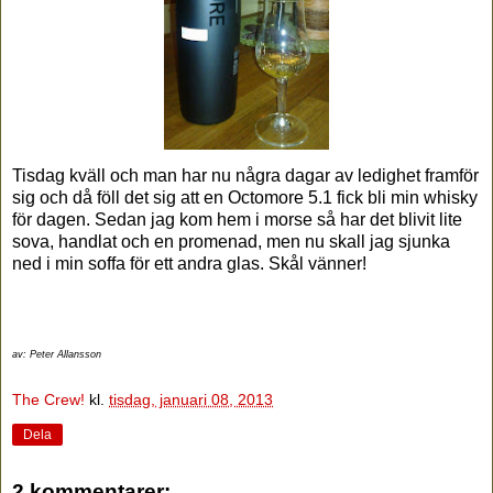
Tisdag kväll och man har nu några dagar av ledighet framför
sig och då föll det sig att en Octomore 5.1 fick bli min whisky
för dagen. Sedan jag kom hem i morse så har det blivit lite
sova, handlat och en promenad, men nu skall jag sjunka
ned i min soffa för ett andra glas. Skål vänner!
av: Peter Allansson
The Crew!
kl.
tisdag, januari 08, 2013
Dela
2 kommentarer: