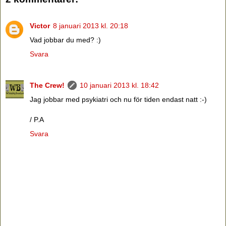
Victor
8 januari 2013 kl. 20:18
Vad jobbar du med? :)
Svara
The Crew!
10 januari 2013 kl. 18:42
Jag jobbar med psykiatri och nu för tiden endast natt :-)
/ P.A
Svara