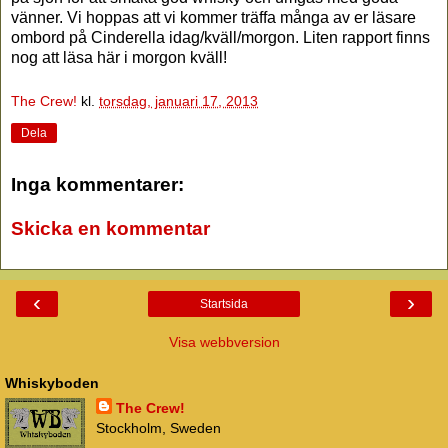
vänner. Vi hoppas att vi kommer träffa många av er läsare
ombord på Cinderella idag/kväll/morgon. Liten rapport finns
nog att läsa här i morgon kväll!
The Crew!
kl.
torsdag, januari 17, 2013
Dela
Inga kommentarer:
Skicka en kommentar
‹
›
Startsida
Visa webbversion
Whiskyboden
The Crew!
Stockholm, Sweden