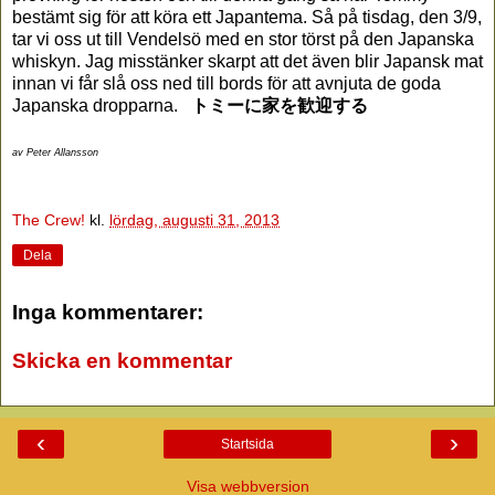
bestämt sig för att köra ett Japantema. Så på tisdag, den 3/9,
tar vi oss ut till Vendelsö med en stor törst på den Japanska
whiskyn. Jag misstänker skarpt att det även blir Japansk mat
innan vi får slå oss ned till bords för att avnjuta de goda
Japanska dropparna.
トミーに家を歓迎する
av Peter Allansson
The Crew!
kl.
lördag, augusti 31, 2013
Dela
Inga kommentarer:
Skicka en kommentar
‹
›
Startsida
Visa webbversion