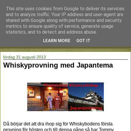
This site uses cookies from Google to deliver its services
and to analyze traffic. Your IP address and user-agent are
shared with Google along with performance and security
metrics to ensure quality of service, generate usage
statistics, and to detect and address abuse.
LEARN MORE
GOT IT
▼
lördag 31 augusti 2013
Whiskyprovning med Japantema
Då börjar det att dra ihop sig för Whiskybodens första
provning för hösten och till denna gång så har Tommy