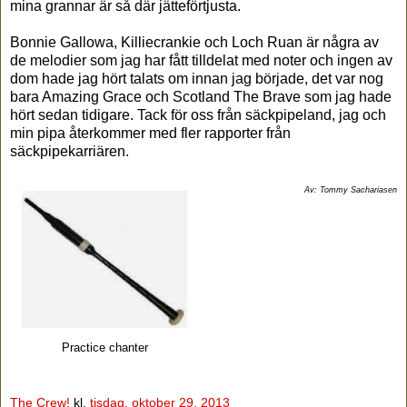
mina grannar är så där jätteförtjusta.
Bonnie Gallowa, Killiecrankie och Loch Ruan är några av
de melodier som jag har fått tilldelat med noter och ingen av
dom hade jag hört talats om innan jag började, det var nog
bara Amazing Grace och Scotland The Brave som jag hade
hört sedan tidigare. Tack för oss från säckpipeland, jag och
min pipa å
terkommer med fler rapporter från
säckpipekarriären.
Av: Tommy Sachariasen
Practice chanter
The Crew!
kl.
tisdag, oktober 29, 2013