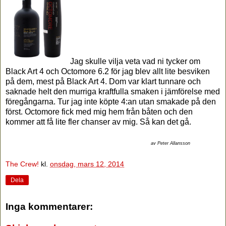
Jag skulle vilja veta vad ni tycker om
Black Art 4 och Octomore 6.2 för jag blev allt lite besviken
på dem, mest på Black Art 4. Dom var klart tunnare och
saknade helt den murriga kraftfulla smaken i jämförelse med
föregångarna. Tur jag inte köpte 4:an utan smakade på den
först. Octomore fick med mig hem från båten och den
kommer att få lite fler chanser av mig. Så kan det gå.
av Peter Allansson
The Crew!
kl.
onsdag, mars 12, 2014
Dela
Inga kommentarer: