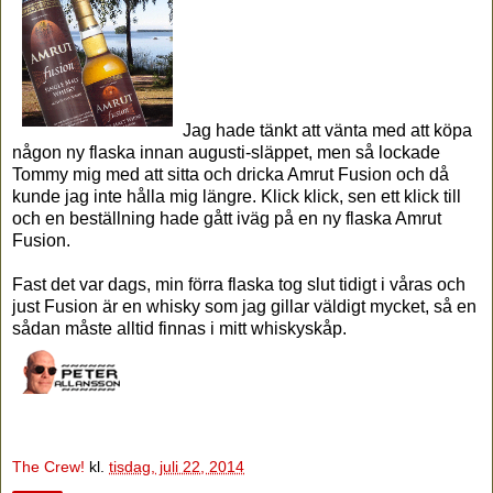
Jag hade tänkt att vänta med att köpa
någon ny flaska innan augusti-släppet, men så lockade
Tommy mig med att sitta och dricka Amrut Fusion och då
kunde jag inte hålla mig längre. Klick klick, sen ett klick till
och en beställning hade gått iväg på en ny flaska Amrut
Fusion.
Fast det var dags, min förra flaska tog slut tidigt i våras och
just Fusion är en whisky som jag gillar väldigt mycket, så en
sådan måste alltid finnas i mitt whiskyskåp.
The Crew!
kl.
tisdag, juli 22, 2014