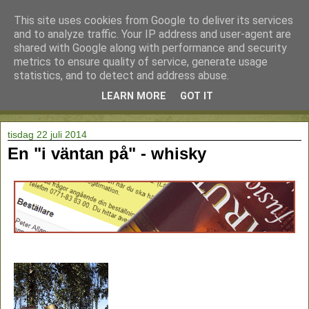
This site uses cookies from Google to deliver its services
and to analyze traffic. Your IP address and user-agent are
shared with Google along with performance and security
metrics to ensure quality of service, generate usage
statistics, and to detect and address abuse.
LEARN MORE
GOT IT
▼
tisdag 22 juli 2014
En "i väntan på" - whisky