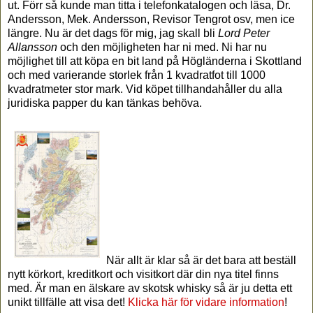
ut. Förr så kunde man titta i telefonkatalogen och läsa, Dr.
Andersson, Mek. Andersson, Revisor Tengrot osv, men ice
längre. Nu är det dags för mig, jag skall bli
Lord Peter
Allansson
och den möjligheten har ni med. Ni har nu
möjlighet till att köpa en bit land på Högländerna i Skottland
och med varierande storlek från 1 kvadratfot till 1000
kvadratmeter stor mark. Vid köpet tillhandahåller du alla
juridiska papper du kan tänkas behöva.
När allt är klar så är det bara att beställ
nytt körkort, kreditkort och visitkort där din nya titel finns
med. Är man en älskare av skotsk whisky så är ju detta ett
unikt tillfälle att visa det!
Klicka här för vidare information
!