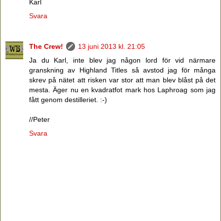
Karl
Svara
The Crew!
13 juni 2013 kl. 21:05
Ja du Karl, inte blev jag någon lord för vid närmare
granskning av Highland Titles så avstod jag för många
skrev på nätet att risken var stor att man blev blåst på det
mesta. Äger nu en kvadratfot mark hos Laphroag som jag
fått genom destilleriet. :-)
//Peter
Svara