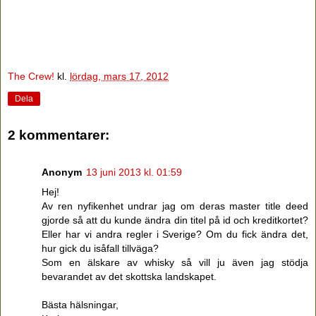
The Crew!
kl.
lördag, mars 17, 2012
Dela
2 kommentarer:
Anonym
13 juni 2013 kl. 01:59
Hej!
Av ren nyfikenhet undrar jag om deras master title deed
gjorde så att du kunde ändra din titel på id och kreditkortet?
Eller har vi andra regler i Sverige? Om du fick ändra det,
hur gick du isåfall tillväga?
Som en älskare av whisky så vill ju även jag stödja
bevarandet av det skottska landskapet.
Bästa hälsningar,